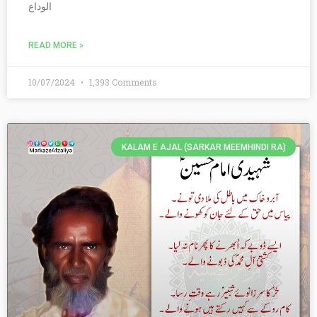
الوداع
READ MORE »
10/07/2024
1,393 Comments
KALAM E AJAL (SARKAR MEEMHINDI RA)