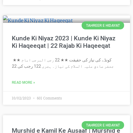
TAHREER E HIDAYAT
Kunde Ki Niyaz 2023 | Kunde Ki Niyaz
Ki Haqeeqat | 22 Rajab Ki Haqeeqat
★★ کونڈے کی نیاز کی حقیقت ★★ 22 رجب المرجب امام
جعفر صادق علیہ السلام کی نیاز۔ ہجری 122 رجب کی 22
READ MORE »
10/02/2023
601 Comments
TAHREER E HIDAYAT
Murshid e Kamil Ke Ausaaf | Murshid e