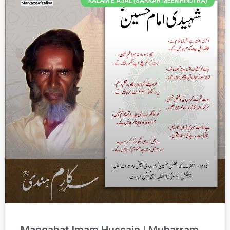
KALAM E AJAL (SARKAR MEEMHINDI RA)