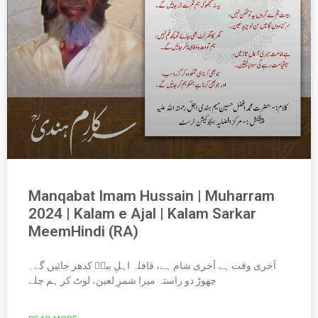
Manqabat Imam Hussain | Muharram
2024 | Kalam e Ajal | Kalam Sarkar
MeemHindi (RA)
آخری وقت ہے آخری شام ہے، قافلہ اہلِ بیتؑ کدھر جائیں گے۔
چھوڑ دو راستہ میرا شمرِ لعین، لوٹ کر ہم چلے