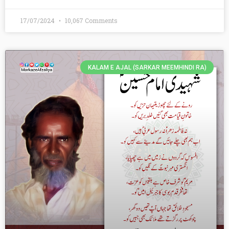
17/07/2024
10,067 Comments
KALAM E AJAL (SARKAR MEEMHINDI RA)