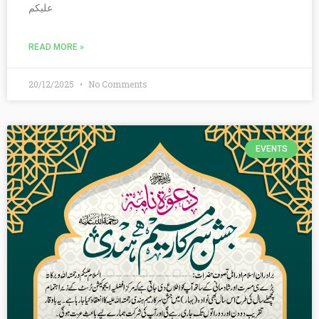
علیکم
READ MORE »
20/12/2025
No Comments
EVENTS