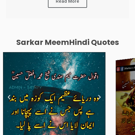
Read More
Sarkar MeemHindi Quotes