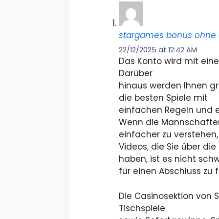
stargames bonus ohne 
22/12/2025 at 12:42 AM
Das Konto wird mit eine
Darüber
hinaus werden Ihnen gr
die besten Spiele mit
einfachen Regeln und e
Wenn die Mannschaften 
einfacher zu verstehen,
Videos, die Sie über di
haben, ist es nicht sch
für einen Abschluss zu 
Die Casinosektion von S
Tischspiele