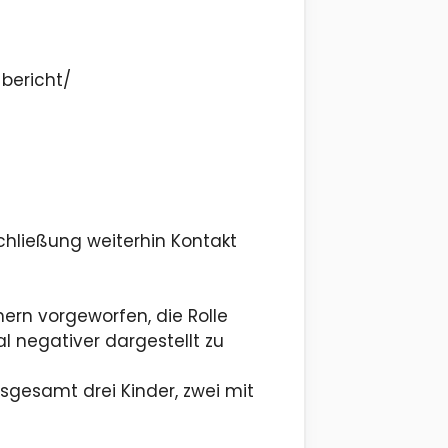
-bericht/
schließung weiterhin Kontakt
rn vorgeworfen, die Rolle
l negativer dargestellt zu
nsgesamt drei Kinder, zwei mit