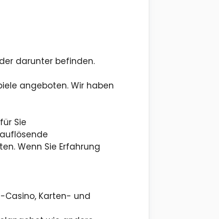
lder darunter befinden.
piele angeboten. Wir haben
ür Sie
chauflösende
lten. Wenn Sie Erfahrung
ve-Casino, Karten- und