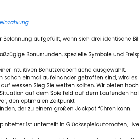
einzahlung
r Belohnung aufgefüllt, wenn sich drei identische Bi
oßzügige Bonusrunden, spezielle Symbole und Freis
iner intuitiven Benutzeroberfläche ausgewählt.
schon einmal aufeinander getroffen sind, wird es f
 auf wessen Sieg Sie wetten sollten. Wir bieten ho
e Situation auf dem Spielfeld auf dem Laufenden ha
wer, den optimalen Zeitpunkt
finden, der zu einem großen Jackpot führen kann.
pinbetter ist unterteilt in Glücksspielautomaten, Li