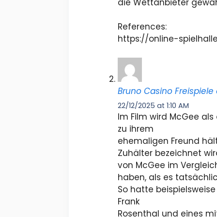
die Wettanbieter gewährl
References:
https://online-spielhal
Bruno Casino Freispiele
22/12/2025 at 1:10 AM
Im Film wird McGee als 
zu ihrem
ehemaligen Freund hält,
Zuhälter bezeichnet w
von McGee im Vergleich 
haben, als es tatsächlic
So hatte beispielsweise
Frank
Rosenthal und eines mi