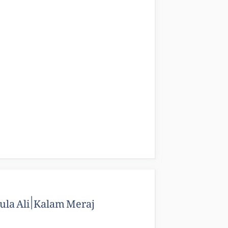
la Ali | Kalam Meraj