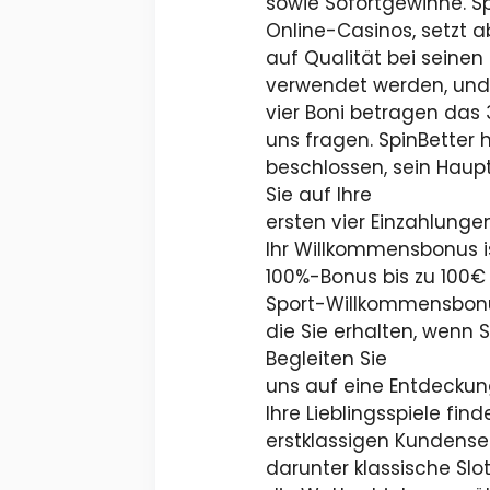
sowie Sofortgewinne. S
Online-Casinos, setzt a
auf Qualität bei seinen
verwendet werden, und 
vier Boni betragen das
uns fragen. SpinBetter 
beschlossen, sein Haup
Sie auf Ihre
ersten vier Einzahlung
Ihr Willkommensbonus is
100%-Bonus bis zu 100€
Sport-Willkommensbonus
die Sie erhalten, wenn 
Begleiten Sie
uns auf eine Entdeckung
Ihre Lieblingsspiele f
erstklassigen Kundenser
darunter klassische Slo