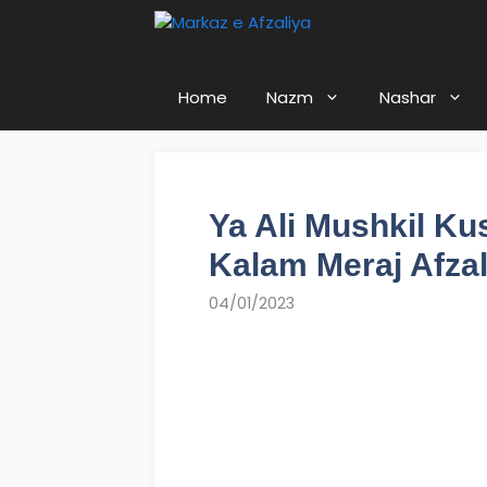
Home
Nazm
Nashar
Ya Ali Mushkil Ku
Kalam Meraj Afza
04/01/2023