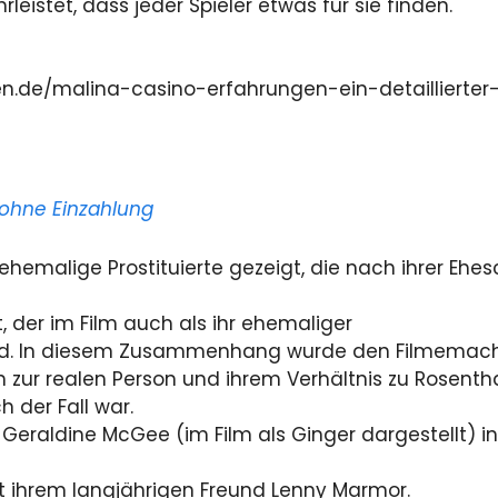
eistet, dass jeder Spieler etwas für sie finden.
len.de/malina-casino-erfahrungen-ein-detaillierter
 ohne Einzahlung
ehemalige Prostituierte gezeigt, die nach ihrer Ehe
 der im Film auch als ihr ehemaliger
ird. In diesem Zusammenhang wurde den Filmemache
zur realen Person und ihrem Verhältnis zu Rosentha
h der Fall war.
 Geraldine McGee (im Film als Ginger dargestellt) i
t ihrem langjährigen Freund Lenny Marmor.