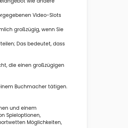
pielangebot wie andere
 vorgegebenen Video-Slots
mlich großzügig, wenn Sie
teilen; Das bedeutet, dass
cht, die einen großzügigen
i einem Buchmacher tätigen.
ionen und einem
on Spieloptionen,
portwetten Möglichkeiten,